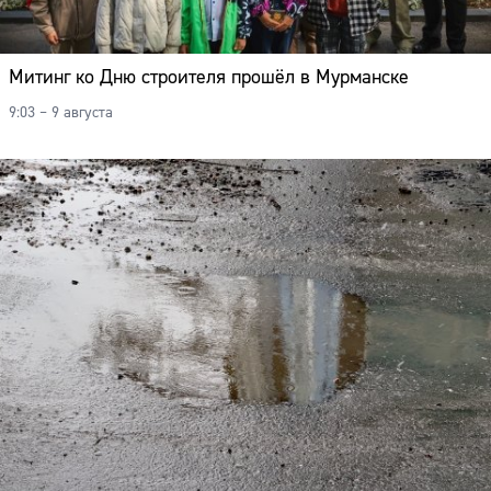
Митинг ко Дню строителя прошёл в Мурманске
9:03 – 9 августа