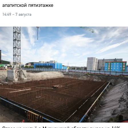
апатитской пятиэтажке
14:49 – 7 августа