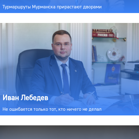
Турмаршруты Мурманска прирастают дворами
Иван Лебедев
Не ошибается только тот, кто ничего не делал