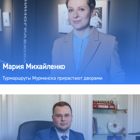
Мария Михайленко
Турмаршруты Мурманска прирастают дворами