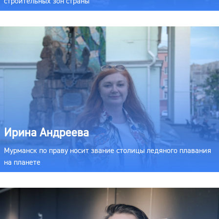
строительных зон страны
Ирина Андреева
Мурманск по праву носит звание столицы ледяного плавания
на планете