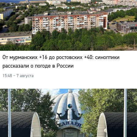
От мурманских +16 до ростовских +40: синоптики
рассказали о погоде в России
15:48 – 7 августа