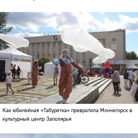
Как юбилейная «Табуретка» превратила Мончегорск в
культурный центр Заполярья