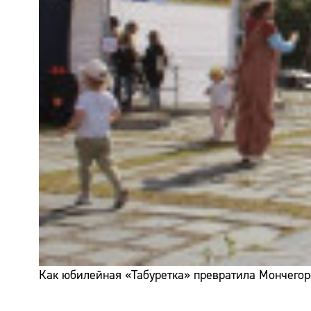
Как юбилейная «Табуретка» превратила Мончегор