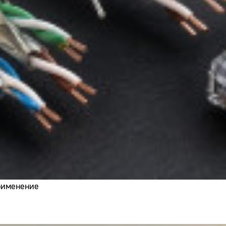
применение