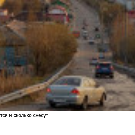
Адрес:
Телефон:
ся и сколько снесут