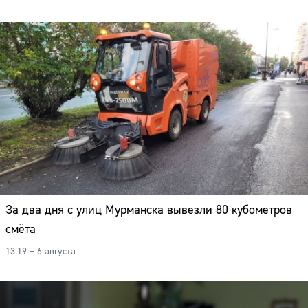
Адрес:
Телефон:
За два дня с улиц Мурманска вывезли 80 кубометров
смёта
13:19 – 6 августа