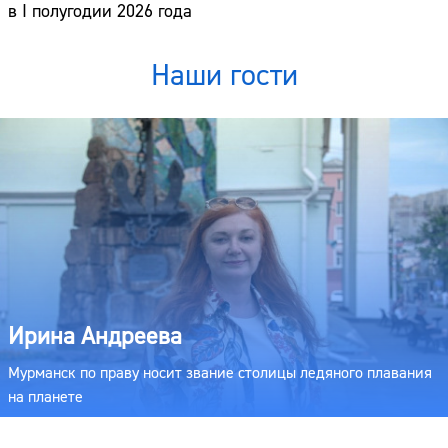
в I полугодии 2026 года
Наши гости
Ирина Андреева
Мурманск по праву носит звание столицы ледяного плавания
на планете