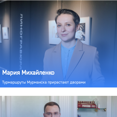
Мария Михайленко
Турмаршруты Мурманска прирастают дворами