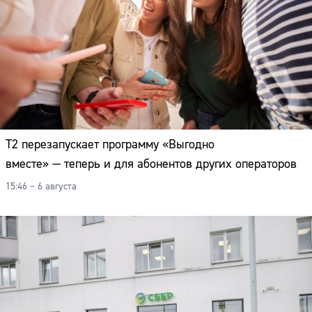
Т2 перезапускает программу «Выгодно
вместе» — теперь и для абонентов других операторов
15:46 – 6 августа