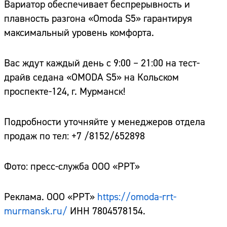
Вариатор обеспечивает беспрерывность и
плавность разгона «Omoda S5» гарантируя
максимальный уровень комфорта.
Вас ждут каждый день с 9:00 – 21:00 на тест-
драйв седана «OMODA S5» на Кольском
проспекте-124, г. Мурманск!
Подробности уточняйте у менеджеров отдела
продаж по тел: +7 /8152/652898
Фото: пресс-служба ООО «РРТ»
Реклама. ООО «РРТ»
https://omoda-rrt-
murmansk.ru/
ИНН 7804578154.