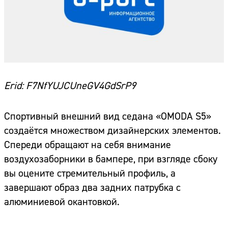
Erid: F7NfYUJCUneGV4GdSrP9
Спортивный внешний вид седана «OMODA S5»
создаётся множеством дизайнерских элементов.
Спереди обращают на себя внимание
воздухозаборники в бампере, при взгляде сбоку
вы оцените стремительный профиль, а
завершают образ два задних патрубка с
алюминиевой окантовкой.