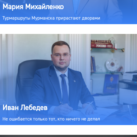
Мария Михайленко
Турмаршруты Мурманска прирастают дворами
Иван Лебедев
Не ошибается только тот, кто ничего не делал