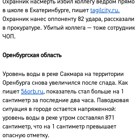
Охранник насмерть избил коллегу ведром прямо
в школе в Екатеринбурге, пишет
tagilcity.ru.
Охранник нанес оппоненту 82 удара, рассказали
в прокуратуре. Убитый коллега — тоже сотрудник
ЧОП.
Оренбургская область
Уровень воды в реке Сакмара на территории
Оренбурга снова увеличился после спада. Как
пишет
56orb.ru
, показатель стал больше на 1
сантиметр за последние два часа. Паводковая
ситуация в городе остается напряженной:
уровень воды в реке утром составлял 871
сантиметр, что на 1 сантиметр превышает
опасную отметку.