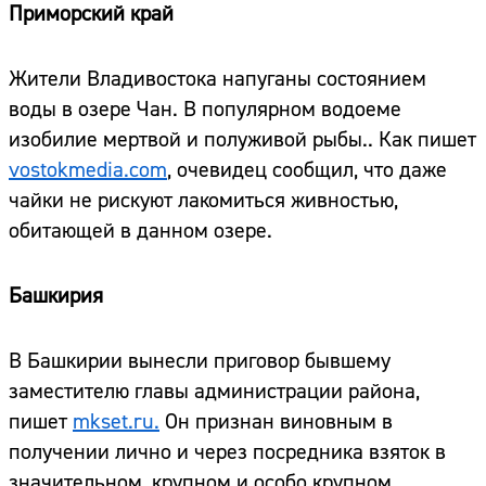
Приморский край
Жители Владивостока напуганы состоянием
воды в озере Чан. В популярном водоеме
изобилие мертвой и полуживой рыбы.. Как пишет
vostokmedia.com
, очевидец сообщил, что даже
чайки не рискуют лакомиться живностью,
обитающей в данном озере.
Башкирия
В Башкирии вынесли приговор бывшему
заместителю главы администрации района,
пишет
mkset.ru.
Он признан виновным в
получении лично и через посредника взяток в
значительном, крупном и особо крупном