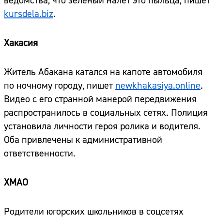
ведомства, что зеленый налет это пыльца, пишет
kursdela.biz
.
Хакасия
Житель Абакана катался на капоте автомобиля
по ночному городу, пишет
newkhakasiya.online
.
Видео с его странной манерой передвижения
распространилось в социальных сетях. Полиция
установила личности героя ролика и водителя.
Оба привлечены к административной
ответственности.
ХМАО
Родители югорских школьников в соцсетях