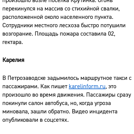
произошло возле поселка Крутинка. Огонь
перекинулся на массив со стихийной свалки,
расположенной около населенного пункта.
Сотрудники местного лесхоза быстро потушили
возгорание. Площадь пожара составила 02,
гектара.
Карелия
В Петрозаводске задымилось маршрутное такси с
пассажирами. Как пишет
karelinform.ru
, это
произошло во время движения. Пассажиры сразу
покинули салон автобуса, но, когда угроза
миновала, зашли обратно. Видео инцидента
опубликовали в соцсетях.