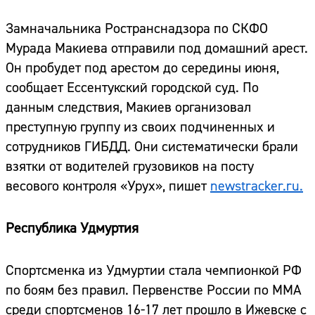
Замначальника Ространснадзора по СКФО
Мурада Макиева отправили под домашний арест.
Он пробудет под арестом до середины июня,
сообщает Ессентукский городской суд. По
данным следствия, Макиев организовал
преступную группу из своих подчиненных и
сотрудников ГИБДД. Они систематически брали
взятки от водителей грузовиков на посту
весового контроля «Урух», пишет
newstracker.ru.
Республика Удмуртия
Спортсменка из Удмуртии стала чемпионкой РФ
по боям без правил. Первенстве России по MMA
среди спортсменов 16-17 лет прошло в Ижевске с