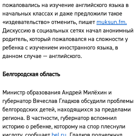
пожаловались на изучение английского языка в
начальных классах и даже предложили такое
«издевательство» отменить, пишет
muksun.fm.
Дискуссию в социальных сетях начал анонимный
родитель, который пожаловался на сложности у
ребенка с изучением иностранного языка, в
данном случае — английского.
Белгородская область
Министр образования Андрей Милёхин и
губернатор Вячеслав Гладков обсудили проблемы
белгородских детей, находящихся за пределами
региона. В частности, губернатор вспомнил
историю о ребенке, которому на спор плеснули
кислоту, сообщает
bel.ru.
Гладков подчеркнул