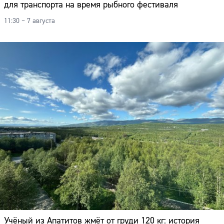
для транспорта на время рыбного фестиваля
11:30 – 7 августа
Учёный из Апатитов жмёт от груди 120 кг: история