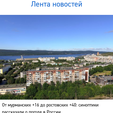
Лента новостей
От мурманских +16 до ростовских +40: синоптики
рассказали о погоде в России