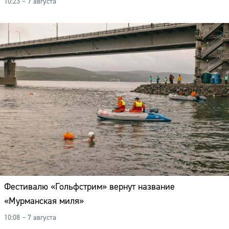
10:23 – 7 августа
Фестивалю «Гольфстрим» вернут название
«Мурманская миля»
10:08 – 7 августа