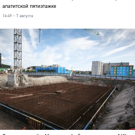
апатитской пятиэтажке
14:49 – 7 августа