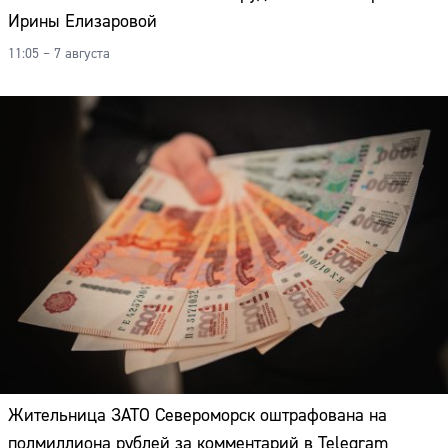
Ирины Елизаровой
11:05 – 7 августа
Жительница ЗАТО Североморск оштрафована на
Сайт:
полмиллиона рублей за комментарий в Telegram