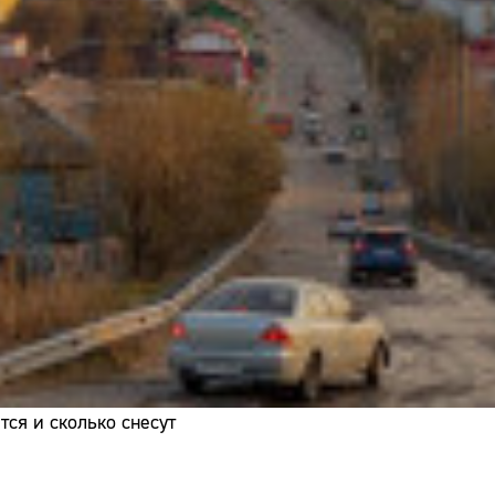
Адрес:
Телефон:
ся и сколько снесут