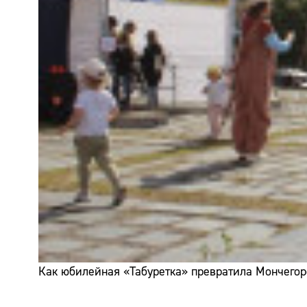
Как юбилейная «Табуретка» превратила Мончегор