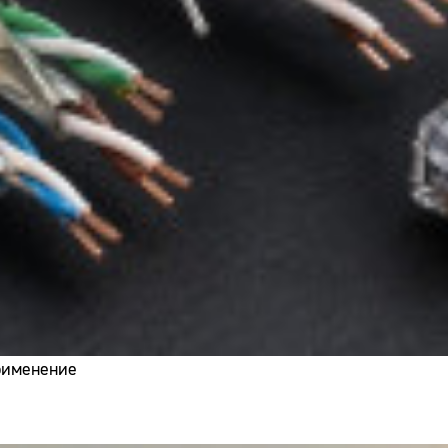
применение