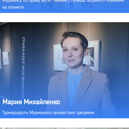
Мурманск по праву носит звание столицы ледяного плавания
на планете
Мария Михайленко
Турмаршруты Мурманска прирастают дворами