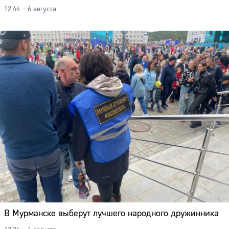
Адрес:
12:44 – 6 августа
Телефон:
В Мурманске выберут лучшего народного дружинника