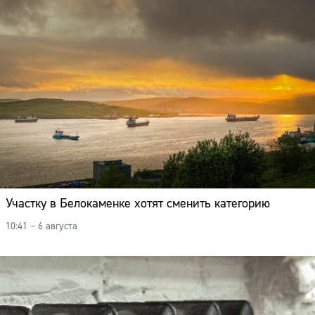
Участку в Белокаменке хотят сменить категорию
10:41 – 6 августа