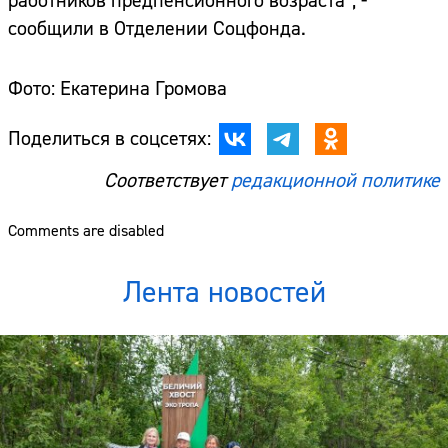
работников предпенсионного возраста”, -
сообщили в Отделении Соцфонда.
Фото: Екатерина Громова
Поделиться в соцсетях:
Соответствует
редакционной политике
Comments are disabled
Лента новостей