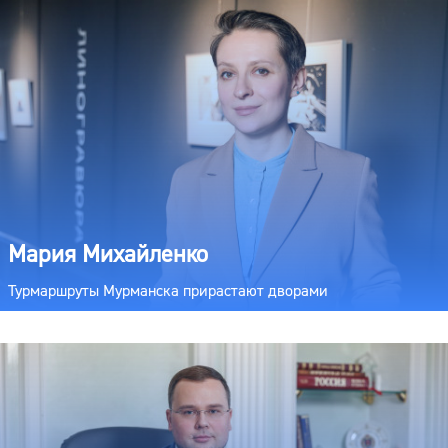
Мария Михайленко
Турмаршруты Мурманска прирастают дворами