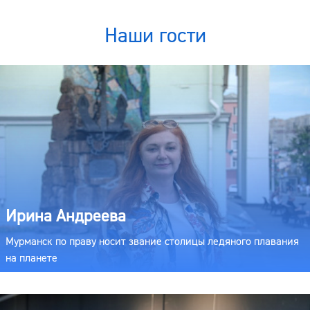
Наши гости
Ирина Андреева
Мурманск по праву носит звание столицы ледяного плавания
на планете