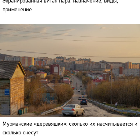
Экранированная витая пара: назначение, виды,
применение
Мурманские «деревяшки»: сколько их насчитывается и
сколько снесут