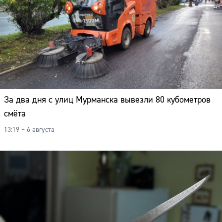
За два дня с улиц Мурманска вывезли 80 кубометров
смёта
13:19 – 6 августа
Сайт: