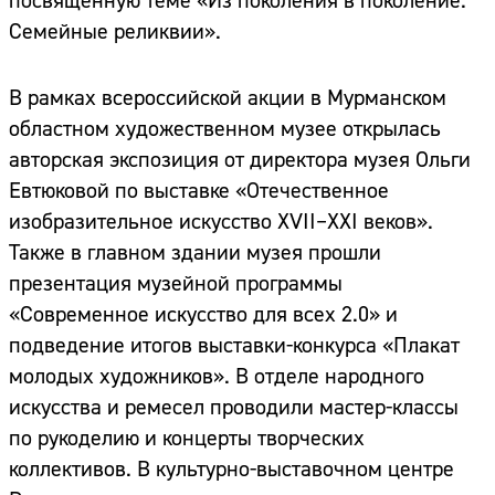
посвященную теме «Из поколения в поколение.
Семейные реликвии».
В рамках всероссийской акции в Мурманском
областном художественном музее открылась
авторская экспозиция от директора музея Ольги
Евтюковой по выставке «Отечественное
изобразительное искусство ХVII–XXI веков».
Также в главном здании музея прошли
презентация музейной программы
«Современное искусство для всех 2.0» и
подведение итогов выставки-конкурса «Плакат
молодых художников». В отделе народного
искусства и ремесел проводили мастер-классы
по рукоделию и концерты творческих
коллективов. В культурно-выставочном центре