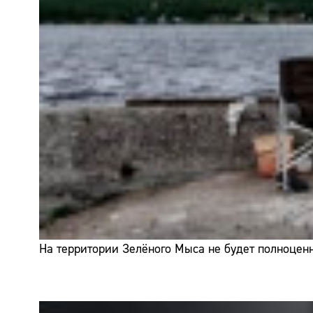
На территории Зелёного Мыса не будет полноценн