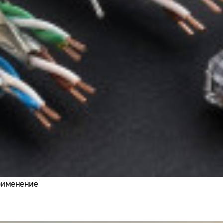
применение