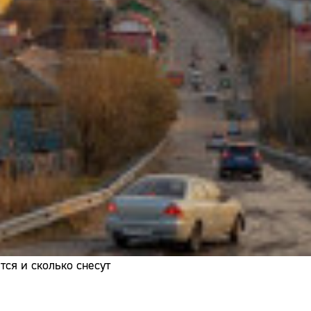
Адрес:
Телефон:
ся и сколько снесут