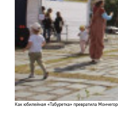
Как юбилейная «Табуретка» превратила Мончегор