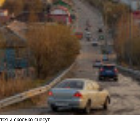
Адрес:
Телефон:
ся и сколько снесут