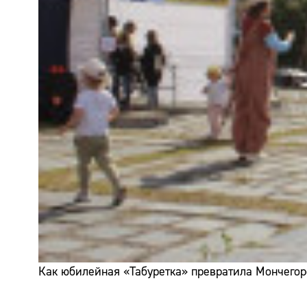
Как юбилейная «Табуретка» превратила Мончегор