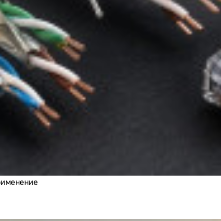
применение