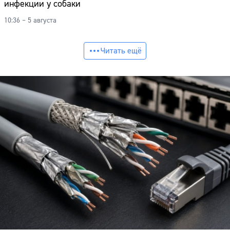
инфекции у собаки
10:36 – 5 августа
Читать ещё