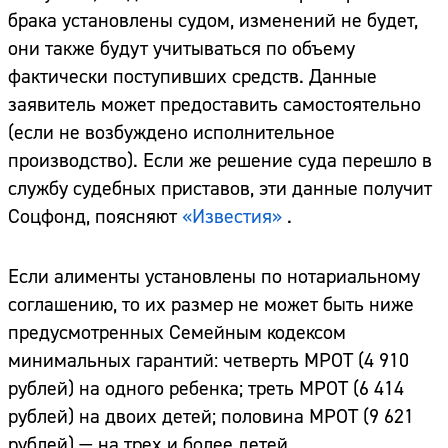
брака установлены судом, изменений не будет,
они также будут учитываться по объему
фактически поступивших средств. Данные
заявитель может предоставить самостоятельно
(если не возбуждено исполнительное
производство). Если же решение суда перешло в
службу судебных приставов, эти данные получит
Соцфонд, поясняют
«Известия»
.
Если алименты установлены по нотариальному
соглашению, то их размер не может быть ниже
предусмотренных Семейным кодексом
минимальных гарантий: четверть МРОТ (4 910
рублей) на одного ребенка; треть МРОТ (6 414
рублей) на двоих детей; половина МРОТ (9 621
рублей) — на трех и более детей.