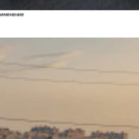
применение