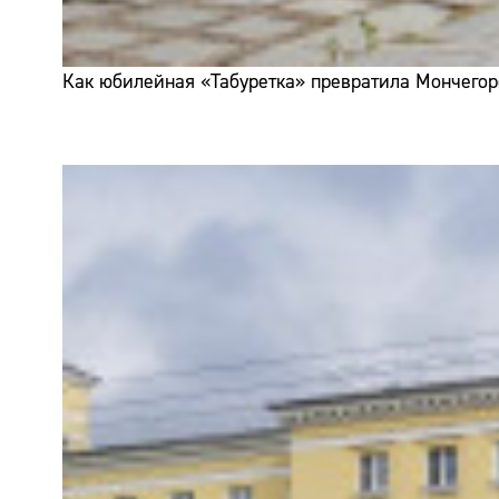
Как юбилейная «Табуретка» превратила Мончегор