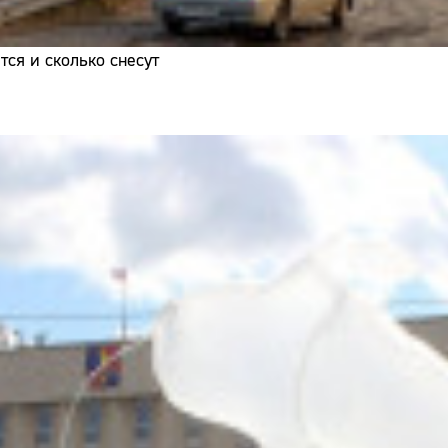
ся и сколько снесут
Сайт: