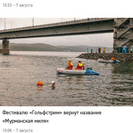
10:23 – 7 августа
Фестивалю «Гольфстрим» вернут название
«Мурманская миля»
10:08 – 7 августа