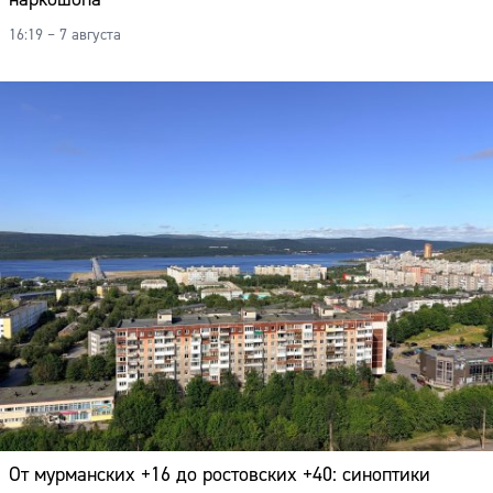
16:19 – 7 августа
От мурманских +16 до ростовских +40: синоптики