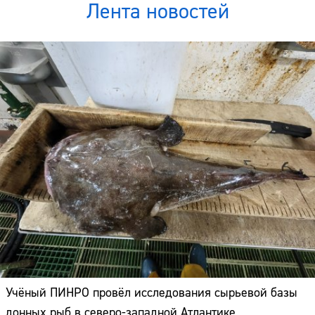
Лента новостей
Учёный ПИНРО провёл исследования сырьевой базы
донных рыб в северо-западной Атлантике