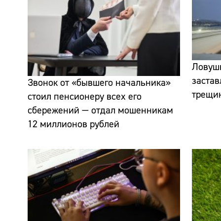
Ловушк
застав
Звонок от «бывшего начальника»
трещин
стоил пенсионеру всех его
сбережений — отдал мошенникам
12 миллионов рублей