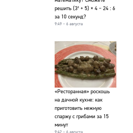
математику? Сможете
решить (3² + 5) × 4 − 24 : 6
за 10 секунд?
9:49 – 6 августа
«Ресторанная» роскошь
на дачной кухне: как
приготовить нежную
спаржу с грибами за 15
минут
9:42 – 6 августа