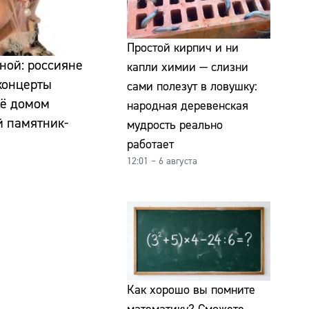
Простой кирпич и ни
ной: россияне
капли химии — слизни
концерты
сами полезут в ловушку:
её домом
народная деревенская
й памятник-
мудрость реально
работает
12:01 – 6 августа
Как хорошо вы помните