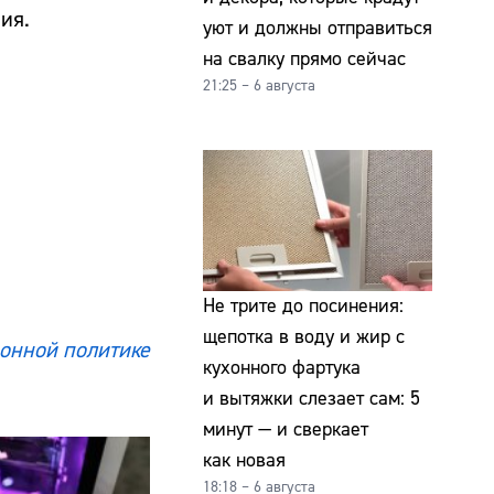
ия.
уют и должны отправиться
на свалку прямо сейчас
21:25 – 6 августа
Не трите до посинения:
щепотка в воду и жир с
онной политике
кухонного фартука
и вытяжки слезает сам: 5
минут — и сверкает
как новая
18:18 – 6 августа