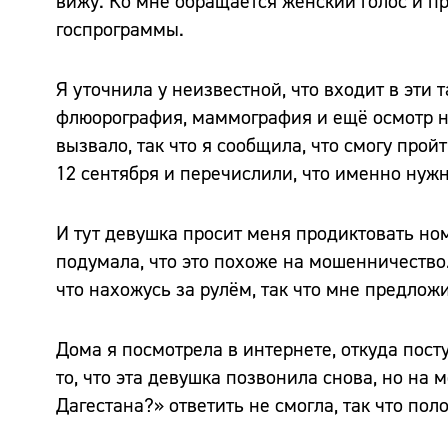
вижу. Ко мне обращается женский голос и п
госпрограммы.
Я уточнила у неизвестной, что входит в эти
флюорография, маммография и ещё осмотр н
вызвало, так что я сообщила, что смогу про
12 сентября и перечислили, что именно нужн
И тут девушка просит меня продиктовать ном
подумала, что это похоже на мошенничество.
что нахожусь за рулём, так что мне предлож
Дома я посмотрела в интернете, откуда пост
то, что эта девушка позвонила снова, но на
Дагестана?» ответить не смогла, так что пол