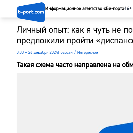
Информационное агентство «Би-порт»
16+
Личный опыт: как я чуть не п
предложили пройти «диспан
0:00 – 26 декабря 2024
Новости
/
Интересное
Такая схема часто направлена на об