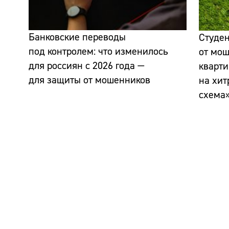
Банковские переводы
Студен
под контролем: что изменилось
от мо
для россиян с 2026 года —
кварт
для защиты от мошенников
на хи
схема