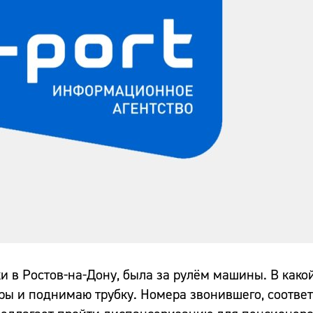
и в Ростов-на-Дону, была за рулём машины. В како
ры и поднимаю трубку. Номера звонившего, соответ