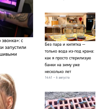
 звонка»: с
Без пара и кипятка —
ки запустили
только вода из-под крана:
ьшивыми
как я просто стерилизую
банки на зиму уже
несколько лет
14:41 – 6 августа