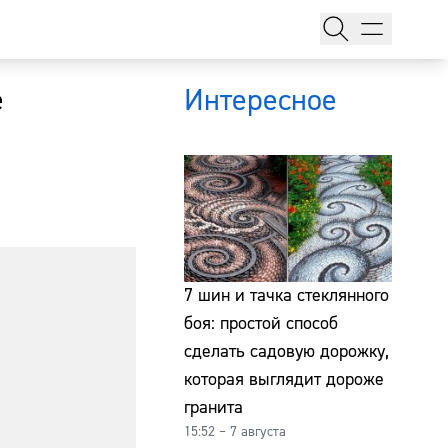
е
Интересное
тажи
7 шин и тачка стеклянного
боя: простой способ
сделать садовую дорожку,
т
которая выглядит дороже
гранита
15:52 – 7 августа