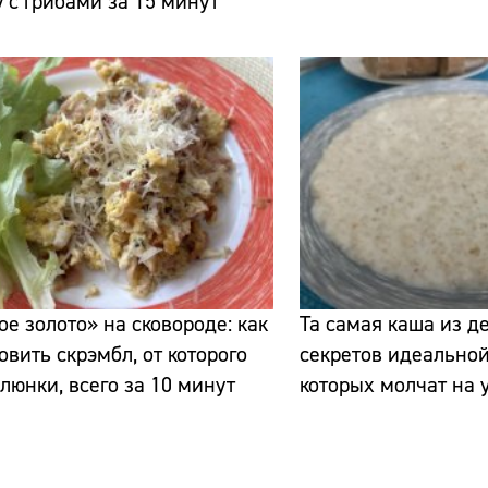
 с грибами за 15 минут
е золото» на сковороде: как
Та самая каша из де
овить скрэмбл, от которого
секретов идеальной
слюнки, всего за 10 минут
которых молчат на 