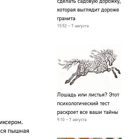
сделать садовую дорожку,
которая выглядит дороже
гранита
15:52 – 7 августа
Лошадь или листья? Этот
психологический тест
раскроет все ваши тайны
9:10 – 7 августа
иксером.
ься пышная