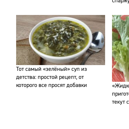
спаржу
Тот самый «зелёный» суп из
детства: простой рецепт, от
которого все просят добавки
«Жидко
пригот
текут 