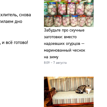
хлитель, снова
тилаем дно
Забудьте про скучные
заготовки: вместо
и всё готово!
надоевших огурцов —
маринованный чеснок
на зиму
8:09 – 7 августа