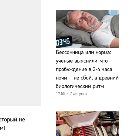
Бессонница или норма:
ученые выяснили, что
пробуждение в 3-4 часа
ночи — не сбой, а древний
биологический ритм
17:55 – 7 августа
оторый не
м!