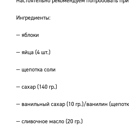
Настоятельно рекомендуем попробовать приг
Ингредиенты:
— яблоки
— яйца (4 шт.)
— щепотка соли
— сахар (140 гр.)
— ванильный сахар (10 гр.)/ванилин (щепотк
— сливочное масло (20 гр.)