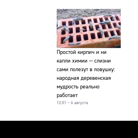
Простой кирпич и ни
капли химии — слизни
сами полезут в ловушку:
народная деревенская
мудрость реально
работает
12:01 – 6 августа