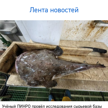
Лента новостей
Учёный ПИНРО провёл исследования сырьевой базы