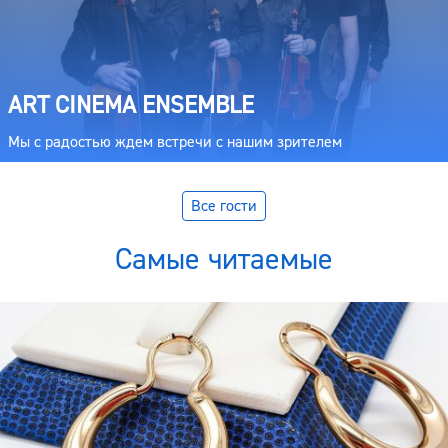
ART CINEMA ENSEMBLE
Мы с радостью ждем встречи с нашим зрителем
Все гости
Самые читаемые