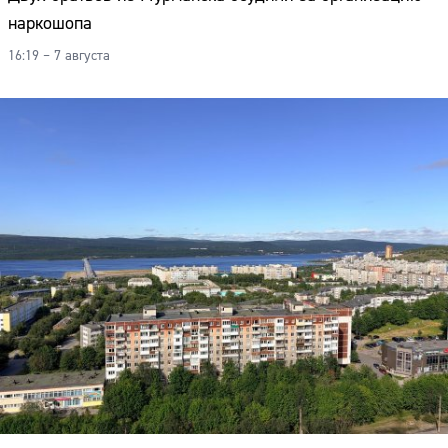
наркошопа
16:19 – 7 августа