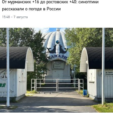
От мурманских +16 до ростовских +40: синоптики
рассказали о погоде в России
15:48 – 7 августа