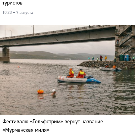
туристов
Адрес:
10:23 – 7 августа
Телефон:
Фестивалю «Гольфстрим» вернут название
«Мурманская миля»