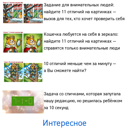
Задание для внимательных людей:
найдите 11 отличий на картинках —
вызов для тех, кто хочет проверить себя
Сайт:
Кошечка любуется на себя в зеркало:
Адрес:
найдите 11 отличий на картинках —
справятся только внимательные люди
Телефон:
10 отличий меньше чем за минуту —
а Вы сможете найти?
Задача со спичками, которая запутала
нашу редакцию, но решилась ребёнком
за 10 секунд
Интересное