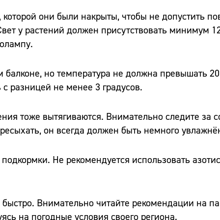
, которой они были накрыты, чтобы не допустить п
вет у растений должен присутствовать минимум 12
олампу.
 балконе, но температура не должна превышать 20
с разницей не менее 3 градусов.
тения тоже вытягиваются. Внимательно следите за 
ересыхать, он всегда должен быть немного увлажнё
 подкормки. Не рекомендуется использовать азоти
ь быстро. Внимательно читайте рекомендации на па
ясь на погодные условия своего региона.