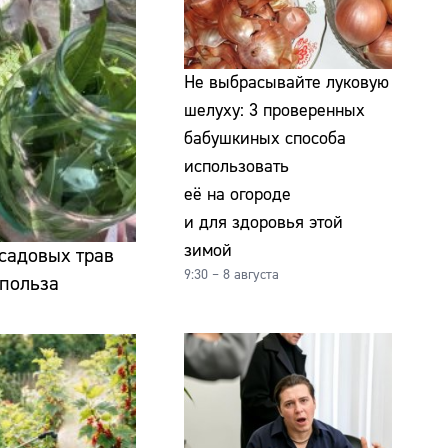
Не выбрасывайте луковую
шелуху: 3 проверенных
бабушкиных способа
использовать
её на огороде
и для здоровья этой
зимой
садовых трав
9:30 – 8 августа
 польза