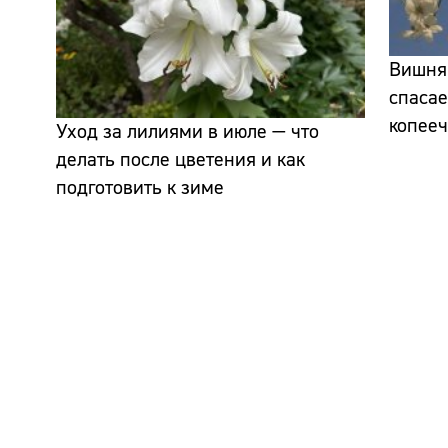
Вишня 
спасае
копее
Уход за лилиями в июле — что
делать после цветения и как
подготовить к зиме