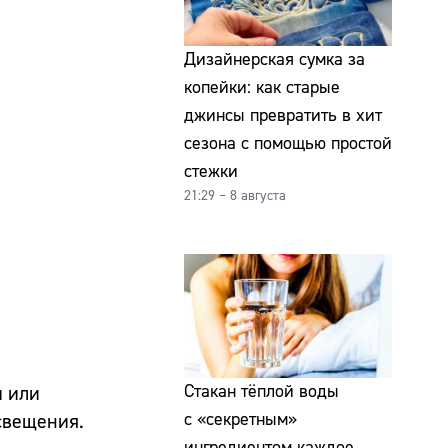
Дизайнерская сумка за
копейки: как старые
джинсы превратить в хит
сезона с помощью простой
стежки
21:29 – 8 августа
Стакан тёплой воды
ы или
с «секретным»
освещения.
ингредиентом каждое