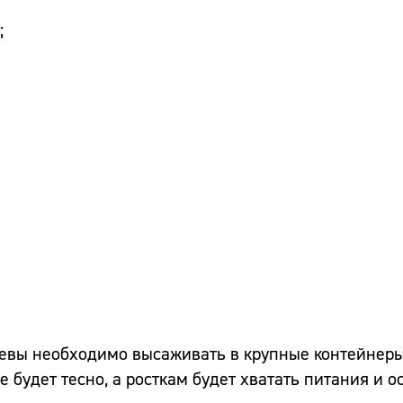
;
севы необходимо высаживать в крупные контейнер
 будет тесно, а росткам будет хватать питания и 