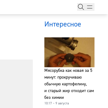
Интересное
тажи
Мясорубка как новая за 5
минут: прокручиваю
обычную картофелину,
т
и старый жир отходит сам
без химии
10:17 – 9 августа