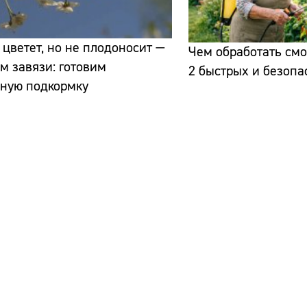
цветет, но не плодоносит —
Чем обработать смо
м завязи: готовим
2 быстрых и безопа
чную подкормку