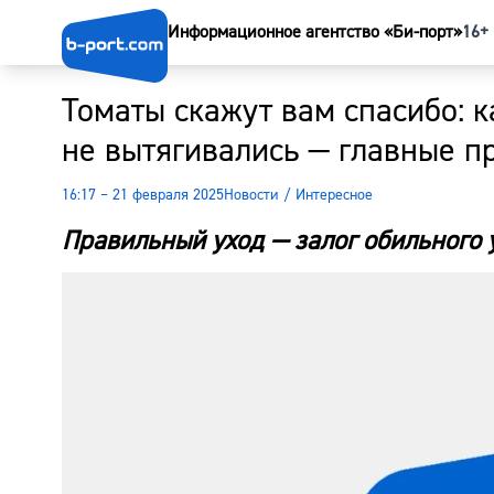
Информационное агентство «Би-порт»
16+
Томаты скажут вам спасибо: к
не вытягивались — главные 
16:17 – 21 февраля 2025
Новости
/
Интересное
Правильный уход — залог обильного 