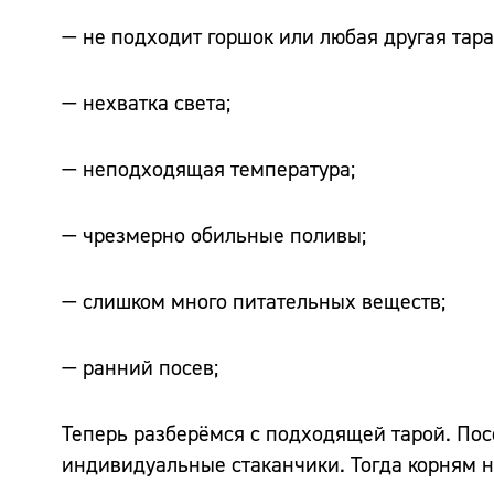
— не подходит горшок или любая другая тара
— нехватка света;
— неподходящая температура;
— чрезмерно обильные поливы;
— слишком много питательных веществ;
— ранний посев;
Теперь разберёмся с подходящей тарой. По
индивидуальные стаканчики. Тогда корням не