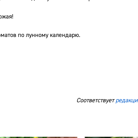
ожая!
томатов по лунному календарю.
Сайт:
Адрес:
Телефон:
Соответствует
редакци