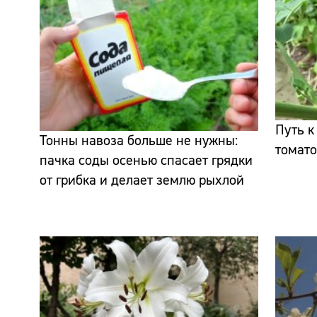
Путь 
Тонны навоза больше не нужны:
томато
пачка соды осенью спасает грядки
от грибка и делает землю рыхлой