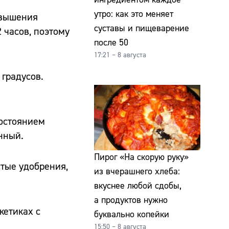
утро: как это меняет
овышения
суставы и пищеварение
 часов, поэтому
после 50
17:21 – 8 августа
 градусов.
состоянием
нный.
Пирог «На скорую руку»
стые удобрения,
из вчерашнего хлеба:
вкуснее любой сдобы,
а продуктов нужно
кетиках с
буквально копейки
15:50 – 8 августа