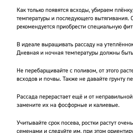
Как только появятся всходы, убираем плёнку
температуры и последующего вытягивания. С
рекомендуется приобрести специальную фит
В идеале выращивать рассаду на утеплённом
Дневная и ночная температуры должны быть 
Не перебарщивайте с поливом, от этого рас
всходов и почвы. Также не давайте грунту п
Рассада перерастает ещё и от неправильной
замените их на фосфорные и калиевые.
Учитывайте срок посева, ростки растут очен
семенами и следуйте им, при этом ориентиру