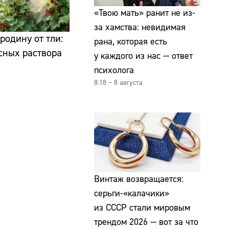
«Твою мать» ранит не из-
за хамства: невидимая
родину от тли:
рана, которая есть
сных раствора
у каждого из нас — ответ
психолога
8:18 – 8 августа
Винтаж возвращается:
серьги-«калачики»
из СССР стали мировым
трендом 2026 — вот за что