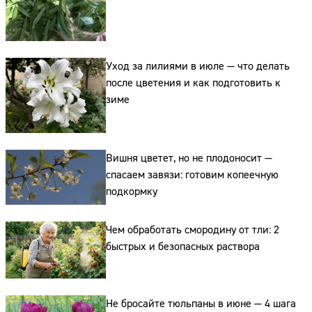
Уход за лилиями в июле — что делать
после цветения и как подготовить к
зиме
Сайт:
Адрес:
Вишня цветет, но не плодоносит —
Телефон:
спасаем завязи: готовим копеечную
подкормку
Чем обработать смородину от тли: 2
быстрых и безопасных раствора
Не бросайте тюльпаны в июне — 4 шага