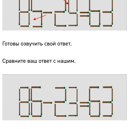
Готовы озвучить свой ответ.
Сравните ваш ответ с нашим.