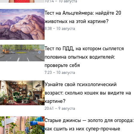
10:14 – 10 августа
Тест на Альцгеймера: найдёте 20
животных на этой картине?
8:38 – 10 августа
Тест по ПДД, на котором сыплется
половина опытных водителей:
проверьте себя
7:23 – 10 августа
Узнайте свой психологический
возраст: сколько кошек вы видите на
картине?
20:41 – 9 августа
Старые джинсы — золото для огорода:
как сшить из них супер-прочные