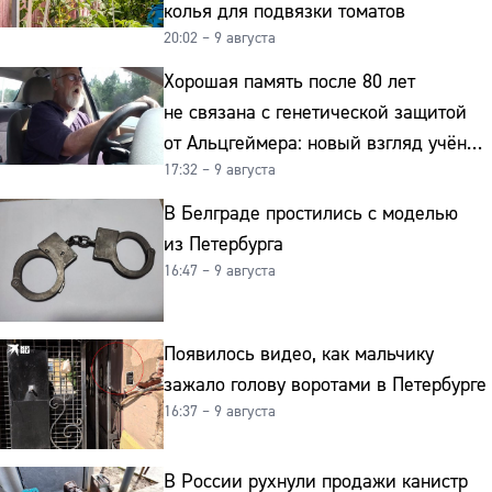
колья для подвязки томатов
20:02 – 9 августа
Хорошая память после 80 лет
не связана с генетической защитой
от Альцгеймера: новый взгляд учёных
17:32 – 9 августа
на старение мозга
В Белграде простились с моделью
из Петербурга
16:47 – 9 августа
Появилось видео, как мальчику
зажало голову воротами в Петербурге
16:37 – 9 августа
В России рухнули продажи канистр