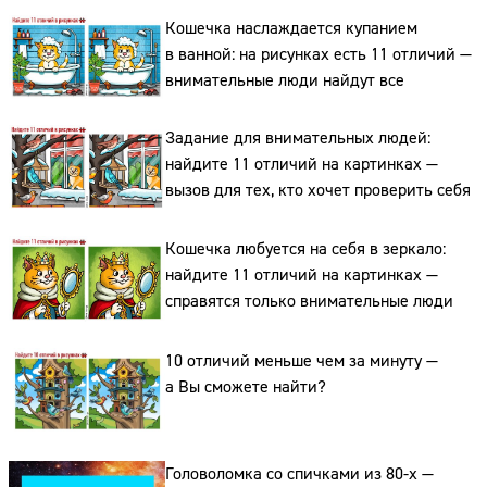
Кошечка наслаждается купанием
в ванной: на рисунках есть 11 отличий —
внимательные люди найдут все
Задание для внимательных людей:
найдите 11 отличий на картинках —
вызов для тех, кто хочет проверить себя
Кошечка любуется на себя в зеркало:
Сайт:
найдите 11 отличий на картинках —
Адрес:
справятся только внимательные люди
Телефон:
10 отличий меньше чем за минуту —
а Вы сможете найти?
Головоломка со спичками из 80-х —