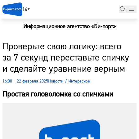
16+
Информационное агентство «Би-порт»
Главная
Проверьте свою логику: всего
Новости
за 7 секунд переставьте спичку
Наши гости
и сделайте уравнение верным
Фоторепортажи
16:00 – 22 февраля 2025
Новости
/
Интересное
Погода
Простая головоломка со спичками
Курсы валют