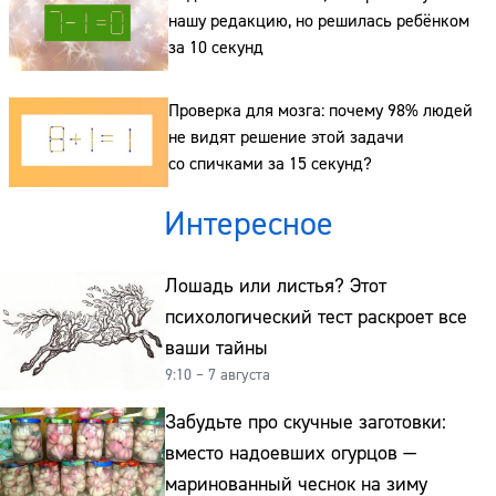
нашу редакцию, но решилась ребёнком
за 10 секунд
Проверка для мозга: почему 98% людей
не видят решение этой задачи
со спичками за 15 секунд?
Интересное
Лошадь или листья? Этот
психологический тест раскроет все
ваши тайны
9:10 – 7 августа
Забудьте про скучные заготовки:
вместо надоевших огурцов —
маринованный чеснок на зиму