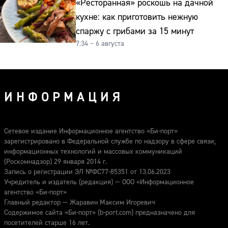
«Ресторанная» роскошь на дачной
кухне: как приготовить нежную
спаржу с грибами за 15 минут
7:34 – 6 августа
ИНФОРМАЦИЯ
Сетевое издание Информационное агентство «Би-порт»
зарегистрировано в Федеральной службе по надзору в сфере связи,
информационных технологий и массовых коммуникаций
(Роскомнадзор) 29 января 2014 г.
Запись о регистрации ЭЛ №ФС77-85351 от 13.06.2023
Учредитель и издатель (редакция) — ООО «Информационное
агентство «Би-порт»
Главный редактор — Жаравин Максим Игоревич
Содержимое сайта «Би-порт» (b-port.com) предназначено для
посетителей старше 16 лет.