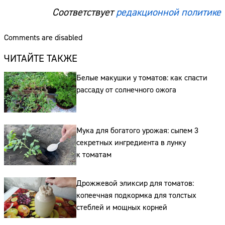
Соответствует
редакционной политике
Comments are disabled
ЧИТАЙТЕ ТАКЖЕ
Белые макушки у томатов: как спасти
рассаду от солнечного ожога
Мука для богатого урожая: сыпем 3
секретных ингредиента в лунку
к томатам
Дрожжевой эликсир для томатов:
копеечная подкормка для толстых
стеблей и мощных корней