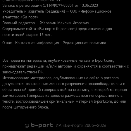
Запись о регистрации ЭЛ №ФС77-85351 от 13.06.2023
Учредитель и издатель (редакция) — ООО «Информационное
агентство «Би-порт»
Главный редактор — Жаравин Максим Игоревич
Содержимое сайта «Би-порт» (b-port.com) предназначено для
посетителей старше 16 лет.
О нас
Контактная информация
Редакционная политика
Все права на материалы, опубликованные на сайте b-port.com,
принадлежат редакции и/или авторам и охраняются в соответствии с
законодательством РФ.
Использование материалов, опубликованных на сайте b-port.com
допускается только с письменного разрешения правообладателя и с
обязательной прямой гиперссылкой на страницу, с которой материал
заимствован. Гиперссылка должна размещаться непосредственно в
тексте, воспроизводящем оригинальный материал b-port.com, до или
после цитируемого блока.
©
ИА «Би-порт» 2005—2026