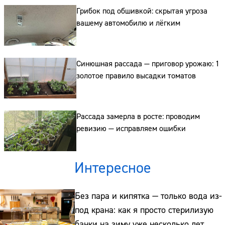
Грибок под обшивкой: скрытая угроза
вашему автомобилю и лёгким
Синюшная рассада — приговор урожаю: 1
золотое правило высадки томатов
Рассада замерла в росте: проводим
ревизию — исправляем ошибки
Интересное
Без пара и кипятка — только вода из-
под крана: как я просто стерилизую
банки на зиму уже несколько лет