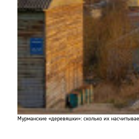
Мурманские «деревяшки»: сколько их насчитывает