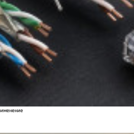
применение