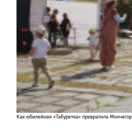
Как юбилейная «Табуретка» превратила Мончегор