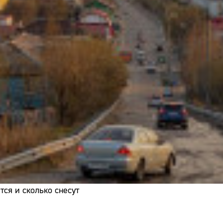
Адрес:
Телефон:
ся и сколько снесут