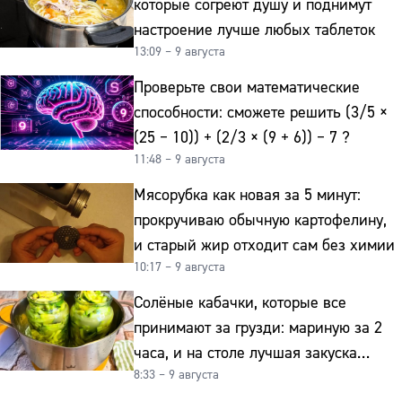
которые согреют душу и поднимут
настроение лучше любых таблеток
13:09 – 9 августа
Проверьте свои математические
способности: сможете решить (3/5 ×
(25 − 10)) + (2/3 × (9 + 6)) − 7 ?
11:48 – 9 августа
Мясорубка как новая за 5 минут:
прокручиваю обычную картофелину,
и старый жир отходит сам без химии
10:17 – 9 августа
Солёные кабачки, которые все
принимают за грузди: мариную за 2
часа, и на столе лучшая закуска
8:33 – 9 августа
к картошке