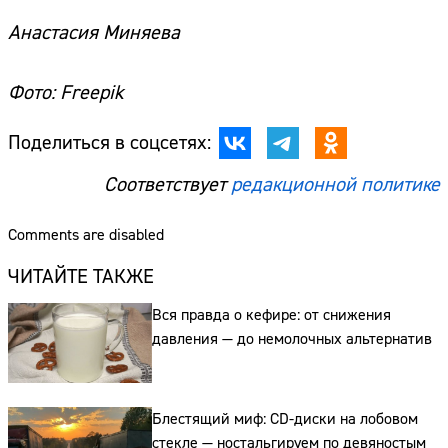
Анастасия Миняева
Фото: Freepik
Поделиться в соцсетях:
Соответствует
редакционной политике
Comments are disabled
ЧИТАЙТЕ ТАКЖЕ
Вся правда о кефире: от снижения
давления — до немолочных альтернатив
Блестящий миф: CD-диски на лобовом
стекле — ностальгируем по девяностым