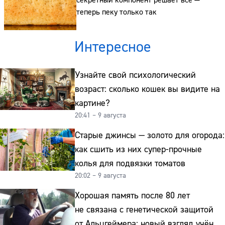
секретный компонент решает все —
теперь пеку только так
Интересное
Узнайте свой психологический
возраст: сколько кошек вы видите на
картине?
20:41 – 9 августа
Старые джинсы — золото для огорода:
как сшить из них супер-прочные
колья для подвязки томатов
20:02 – 9 августа
Хорошая память после 80 лет
не связана с генетической защитой
от Альцгеймера: новый взгляд учёных