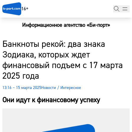
16+
Информационное агентство «Би-порт»
Главная
Банкноты рекой: два знака
Новости
Зодиака, которых ждет
Наши гости
финансовый подъем с 17 марта
Фоторепортажи
2025 года
Погода
13:16 – 15 марта 2025
Новости
/
Интересное
Курсы валют
Они идут к финансовому успеху