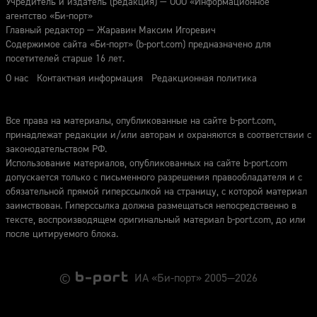
Учредитель и издатель (редакция) — ООО «Информационное
агентство «Би-порт»
Главный редактор — Жаравин Максим Игоревич
Содержимое сайта «Би-порт» (b-port.com) предназначено для
посетителей старше 16 лет.
О нас
Контактная информация
Редакционная политика
Все права на материалы, опубликованные на сайте b-port.com,
принадлежат редакции и/или авторам и охраняются в соответствии с
законодательством РФ.
Использование материалов, опубликованных на сайте b-port.com
допускается только с письменного разрешения правообладателя и с
обязательной прямой гиперссылкой на страницу, с которой материал
заимствован. Гиперссылка должна размещаться непосредственно в
тексте, воспроизводящем оригинальный материал b-port.com, до или
после цитируемого блока.
©
ИА «Би-порт» 2005—2026