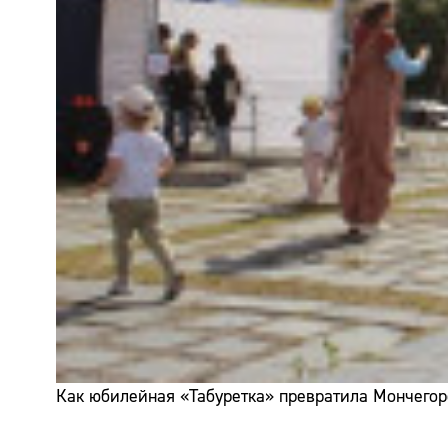
Как юбилейная «Табуретка» превратила Мончегор