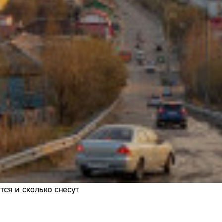
Адрес:
Телефон:
ся и сколько снесут