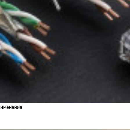
применение