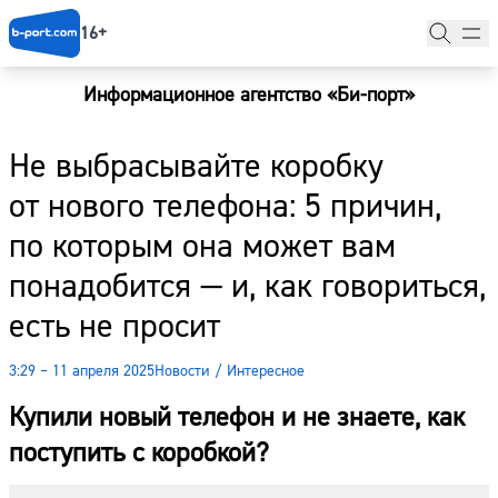
16+
Информационное агентство «Би-порт»
Главная
Не выбрасывайте коробку
Новости
от нового телефона: 5 причин,
Наши гости
по которым она может вам
Фоторепортажи
понадобится — и, как говориться,
Погода
есть не просит
Курсы валют
3:29 – 11 апреля 2025
Новости
/
Интересное
Купили новый телефон и не знаете, как
поступить с коробкой?