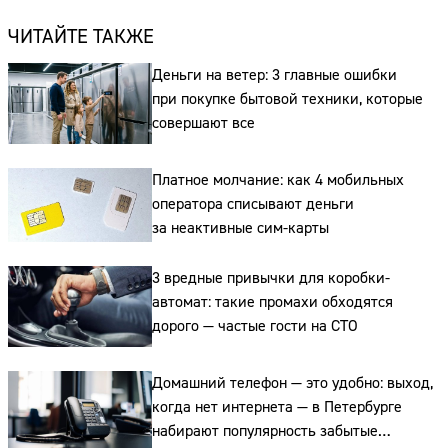
ЧИТАЙТЕ ТАКЖЕ
Деньги на ветер: 3 главные ошибки
при покупке бытовой техники, которые
совершают все
Платное молчание: как 4 мобильных
оператора списывают деньги
за неактивные сим-карты
3 вредные привычки для коробки-
автомат: такие промахи обходятся
дорого — частые гости на СТО
Домашний телефон — это удобно: выход,
когда нет интернета — в Петербурге
набирают популярность забытые