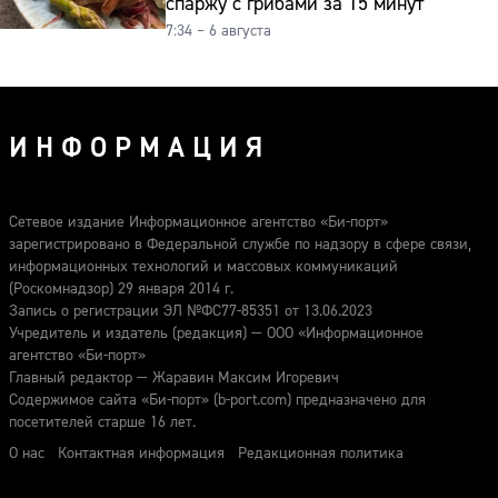
спаржу с грибами за 15 минут
7:34 – 6 августа
ИНФОРМАЦИЯ
Сетевое издание Информационное агентство «Би-порт»
зарегистрировано в Федеральной службе по надзору в сфере связи,
информационных технологий и массовых коммуникаций
(Роскомнадзор) 29 января 2014 г.
Запись о регистрации ЭЛ №ФС77-85351 от 13.06.2023
Учредитель и издатель (редакция) — ООО «Информационное
агентство «Би-порт»
Главный редактор — Жаравин Максим Игоревич
Содержимое сайта «Би-порт» (b-port.com) предназначено для
посетителей старше 16 лет.
О нас
Контактная информация
Редакционная политика