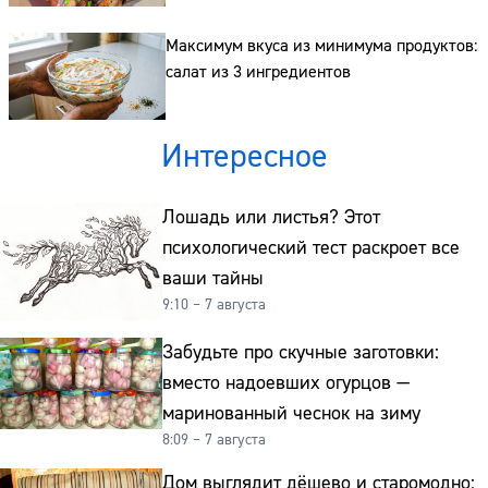
Максимум вкуса из минимума продуктов:
салат из 3 ингредиентов
Интересное
Лошадь или листья? Этот
психологический тест раскроет все
ваши тайны
9:10 – 7 августа
Забудьте про скучные заготовки:
вместо надоевших огурцов —
маринованный чеснок на зиму
8:09 – 7 августа
Дом выглядит дёшево и старомодно: