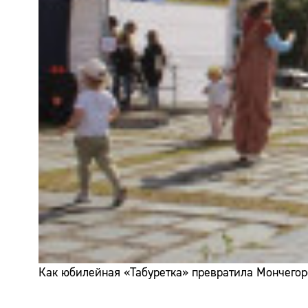
Как юбилейная «Табуретка» превратила Мончегор