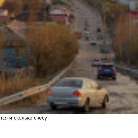
Адрес:
Телефон:
ся и сколько снесут