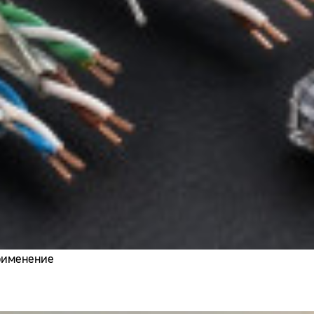
применение