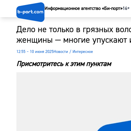
Информационное агентство «Би-порт»
16+
Дело не только в грязных во
женщины — многие упускают и
12:55 – 10 июня 2025
Новости
/
Интересное
Присмотритесь к этим пунктам