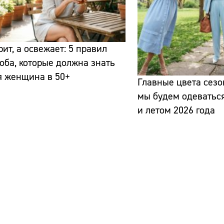
рит, а освежает: 5 правил
оба, которые должна знать
я женщина в 50+
Главные цвета сезон
мы будем одеватьс
и летом 2026 года