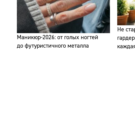
Не ста
Маникюр-2026: от голых ногтей
гардер
до футуристичного металла
кажда