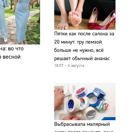
Пятки как после салона за
20 минут: тру пемзой
а: во что
больше не нужно, всё
я весной
решает обычный ананас
18:57 – 4 августа
Выбрасывала малярный