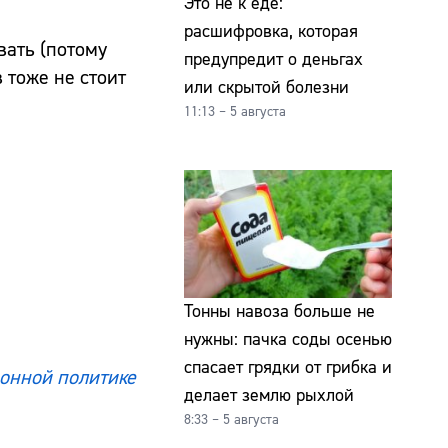
Это не к еде:
расшифровка, которая
вать (потому
предупредит о деньгах
в тоже не стоит
или скрытой болезни
11:13 – 5 августа
Тонны навоза больше не
нужны: пачка соды осенью
спасает грядки от грибка и
онной политике
делает землю рыхлой
8:33 – 5 августа