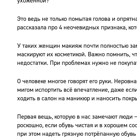
ухоженной?
Это ведь не только помытая голова и опрятн
рассказала про 4 неочевидных признака, ко
У таких женщин макияж почти полностью зам
маскируют их косметикой. Важно помнить, ч
недостатки. При проблемах нужно не покупат
О человеке многое говорят его руки. Неровн
мигом испортить всё впечатление, даже есл
ходить в салон на маникюр и наносить покр
Первая вещь, которую в нас замечают люди 
роскошно, если обувь чистая и в хорошем сос
при этом надеть грязную потрёпанную обувь 