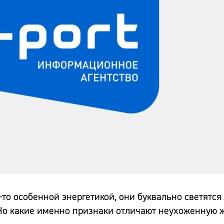
о особенной энергетикой, они буквально светятся
 Но какие именно признаки отличают неухоженную 