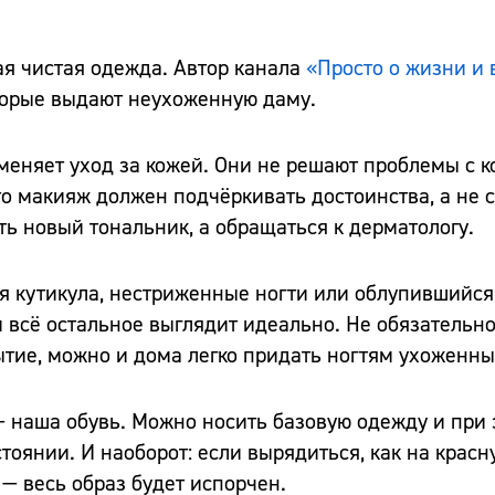
ая чистая одежда. Автор канала
«Просто о жизни и
торые выдают неухоженную даму.
еняет уход за кожей. Они не решают проблемы с к
то макияж должен подчёркивать достоинства, а не 
ь новый тональник, а обращаться к дерматологу.
ая кутикула, нестриженные ногти или облупившийся
и всё остальное выглядит идеально. Не обязательн
ытие, можно и дома легко придать ногтям ухоженны
— наша обувь. Можно носить базовую одежду и при 
тоянии. И наоборот: если вырядиться, как на красн
— весь образ будет испорчен.