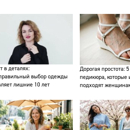
Сайт:
Адрес:
т в деталях:
Дорогая простота: 5
еправильный выбор одежды
педикюра, которые
Телефон:
ляет лишние 10 лет
подходят женщина