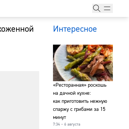
ухоженной
Интересное
тажи
«Ресторанная» роскошь
на дачной кухне:
как приготовить нежную
т
спаржу с грибами за 15
минут
7:34 – 6 августа