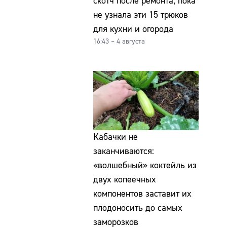
скотч после ремонта, пока
не узнала эти 15 трюков
для кухни и огорода
16:43 – 4 августа
Кабачки не
заканчиваются:
«волшебный» коктейль из
двух копеечных
компонентов заставит их
плодоносить до самых
заморозков