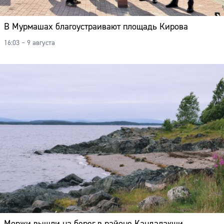
В Мурмашах благоустраивают площадь Кирова
16:03 – 9 августа
Моржи вышли на берег в районе Кандалакши