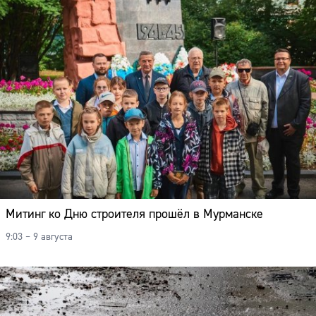
Митинг ко Дню строителя прошёл в Мурманске
9:03 – 9 августа