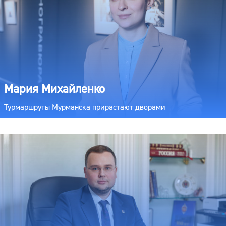
Мария Михайленко
Турмаршруты Мурманска прирастают дворами