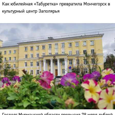
Как юбилейная «Табуретка» превратила Мончегорск в
культурный центр Заполярья
Госдолг Мурманской области превысил 79 млрд рублей