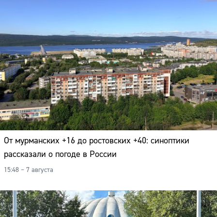
От мурманских +16 до ростовских +40: синоптики
рассказали о погоде в России
15:48 – 7 августа