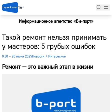
16+
Информационное агентство «Би-порт»
Главная
Такой ремонт нельзя принимать
Новости
у мастеров: 5 грубых ошибок
Наши гости
0:30 – 20 июня 2025
Новости
/
Интересное
Фоторепортажи
Ремонт — это важный этап в жизни
Погода
Курсы валют