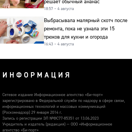
решает обычный ананас
18:57 – 4 августа
Выбрасывала малярный скотч после
ремонта, пока не узнала эти 15
трюков для кухни и огорода
16:43 – 4 августа
ИНФОРМАЦИЯ
Сетевое издание Информационное агентство «Би-порт»
зарегистрировано в Федеральной службе по надзору в сфере связи,
информационных технологий и массовых коммуникаций
(Роскомнадзор) 29 января 2014 г.
Запись о регистрации ЭЛ №ФС77-85351 от 13.06.2023
Учредитель и издатель (редакция) — ООО «Информационное
агентство «Би-порт»