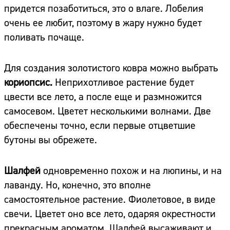
придется позаботиться, это о влаге. Лобелия
очень ее любит, поэтому в жару нужно будет
поливать почаще.
Для создания золотистого ковра можно выбрать
кориопсис.
Неприхотливое растение будет
цвести все лето, а после еще и размножится
самосевом. Цветет несколькими волнами. Две
обеспечены точно, если первые отцветшие
бутоны вы обрежете.
Шалфей
одновременно похож и на люпины, и на
лаванду. Но, конечно, это вполне
самостоятельное растение. Фиолетовое, в виде
свечи. Цветет оно все лето, одаряя окрестности
прекрасным ароматом. Шалфей высаживают и