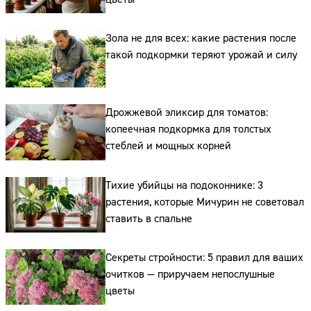
Зола не для всех: какие растения после
такой подкормки теряют урожай и силу
Дрожжевой эликсир для томатов:
копеечная подкормка для толстых
стеблей и мощных корней
Тихие убийцы на подоконнике: 3
растения, которые Мичурин не советовал
ставить в спальне
Секреты стройности: 5 правил для ваших
очитков — приручаем непослушные
цветы