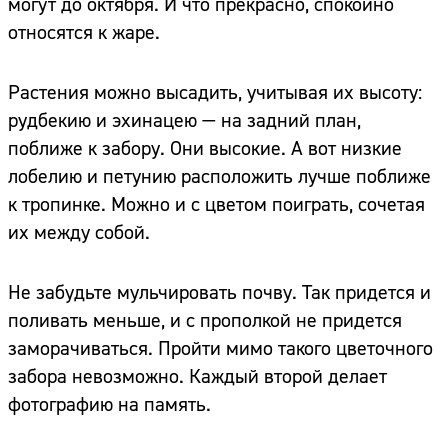
могут до октября. И что прекрасно, спокойно
относятся к жаре.
Растения можно высадить, учитывая их высоту:
рудбекию и эхинацею — на задний план,
поближе к забору. Они высокие. А вот низкие
лобелию и петунию расположить лучше поближе
к тропинке. Можно и с цветом поиграть, сочетая
их между собой.
Не забудьте мульчировать почву. Так придется и
поливать меньше, и с прополкой не придется
Сайт:
заморачиваться. Пройти мимо такого цветочного
забора невозможно. Каждый второй делает
Адрес:
фотографию на память.
Телефон: