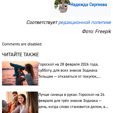
Надежда Сергеева
Соответствует
редакционной политике
Фото: Freepik
Comments are disabled
ЧИТАЙТЕ ТАКЖЕ
Гороскоп на 28 февраля 2026 года,
субботу, для всех знаков Зодиака:
Тельцам — отказаться от покупок,
Ракам — не рубить с плеча, а Весам —
не вступать в ссору
Лучше синица в руках: Гороскоп на 24
февраля для трёх знаков Зодиака —
день, когда слово становится делом, а
одиночка проигрывает