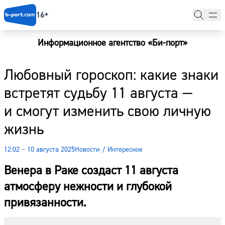
16+
Информационное агентство «Би-порт»
Главная
Любовный гороскоп: какие знаки
Новости
встретят судьбу 11 августа —
Наши гости
и смогут изменить свою личную
Фоторепортажи
жизнь
Погода
12:02 – 10 августа 2025
Новости
/
Интересное
Курсы валют
Венера в Раке создаст 11 августа
атмосферу нежности и глубокой
привязанности.