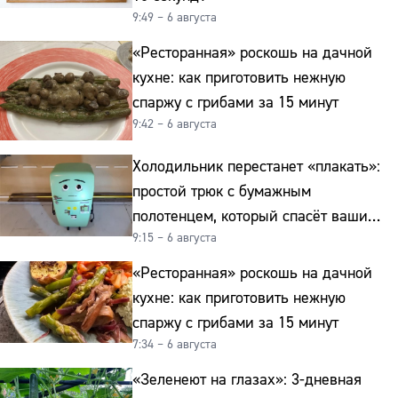
9:49 – 6 августа
«Ресторанная» роскошь на дачной
кухне: как приготовить нежную
спаржу с грибами за 15 минут
9:42 – 6 августа
Холодильник перестанет «плакать»:
простой трюк с бумажным
полотенцем, который спасёт ваши
9:15 – 6 августа
овощи от гнили
«Ресторанная» роскошь на дачной
кухне: как приготовить нежную
спаржу с грибами за 15 минут
7:34 – 6 августа
«Зеленеют на глазах»: 3-дневная