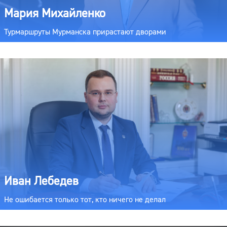
Мария Михайленко
Турмаршруты Мурманска прирастают дворами
Иван Лебедев
Не ошибается только тот, кто ничего не делал