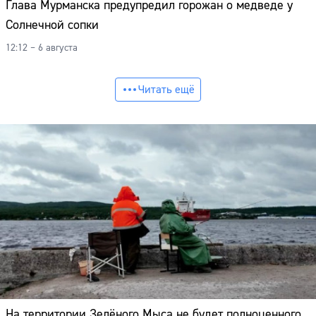
Глава Мурманска предупредил горожан о медведе у
Солнечной сопки
12:12 – 6 августа
Читать ещё
На территории Зелёного Мыса не будет полноценного