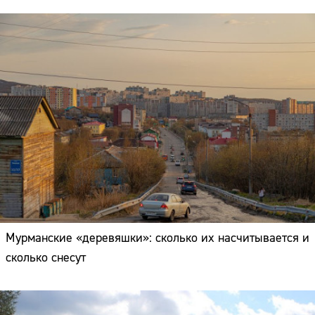
Мурманские «деревяшки»: сколько их насчитывается и
сколько снесут