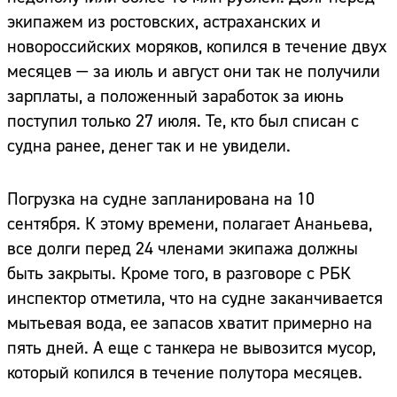
экипажем из ростовских, астраханских и
новороссийских моряков, копился в течение двух
месяцев — за июль и август они так не получили
зарплаты, а положенный заработок за июнь
поступил только 27 июля. Те, кто был списан с
судна ранее, денег так и не увидели.
Погрузка на судне запланирована на 10
сентября. К этому времени, полагает Ананьева,
все долги перед 24 членами экипажа должны
быть закрыты. Кроме того, в разговоре с РБК
инспектор отметила, что на судне заканчивается
мытьевая вода, ее запасов хватит примерно на
пять дней. А еще с танкера не вывозится мусор,
который копился в течение полутора месяцев.