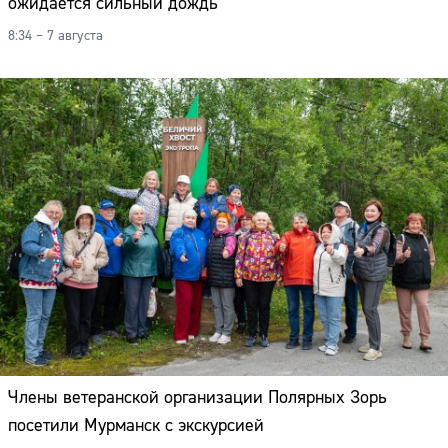
ожидается сильный дождь
8:34 – 7 августа
Члены ветеранской организации Полярных Зорь
посетили Мурманск с экскурсией