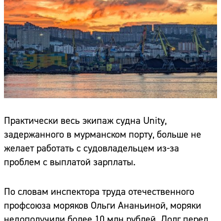
Практически весь экипаж судна Unity,
задержанного в мурманском порту, больше не
желает работать с судовладельцем из-за
проблем с выплатой зарплаты.
По словам инспектора труда отечественного
профсоюза моряков Ольги Ананьиной, моряки
недополучили более 10 млн рублей. Долг перед