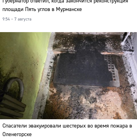
Губернатор ответил, когда закончится реконструкция
площади Пять углов в Мурманске
9:54 – 7 августа
Спасатели эвакуировали шестерых во время пожара в
Оленегорске