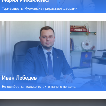
Турмаршруты Мурманска прирастают дворами
Иван Лебедев
Не ошибается только тот, кто ничего не делал