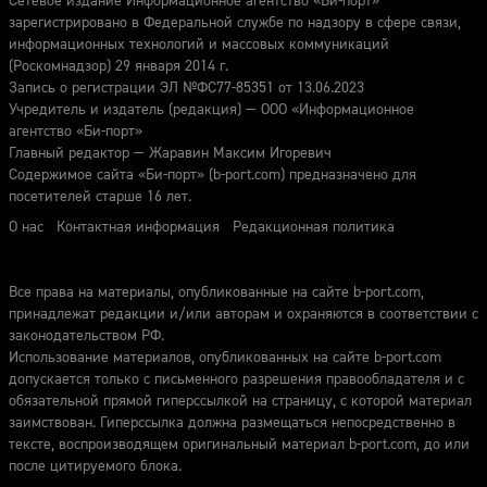
Сетевое издание Информационное агентство «Би-порт»
зарегистрировано в Федеральной службе по надзору в сфере связи,
информационных технологий и массовых коммуникаций
(Роскомнадзор) 29 января 2014 г.
Запись о регистрации ЭЛ №ФС77-85351 от 13.06.2023
Учредитель и издатель (редакция) — ООО «Информационное
агентство «Би-порт»
Главный редактор — Жаравин Максим Игоревич
Содержимое сайта «Би-порт» (b-port.com) предназначено для
посетителей старше 16 лет.
О нас
Контактная информация
Редакционная политика
Все права на материалы, опубликованные на сайте b-port.com,
принадлежат редакции и/или авторам и охраняются в соответствии с
законодательством РФ.
Использование материалов, опубликованных на сайте b-port.com
допускается только с письменного разрешения правообладателя и с
обязательной прямой гиперссылкой на страницу, с которой материал
заимствован. Гиперссылка должна размещаться непосредственно в
тексте, воспроизводящем оригинальный материал b-port.com, до или
после цитируемого блока.