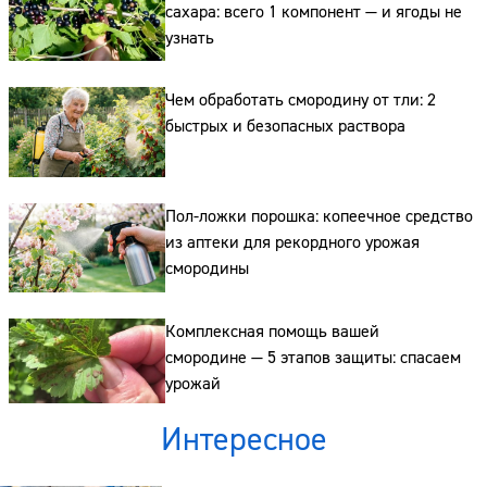
сахара: всего 1 компонент — и ягоды не
узнать
Чем обработать смородину от тли: 2
Сайт:
быстрых и безопасных раствора
Адрес:
Пол-ложки порошка: копеечное средство
Телефон:
из аптеки для рекордного урожая
смородины
Комплексная помощь вашей
смородине — 5 этапов защиты: спасаем
урожай
Интересное