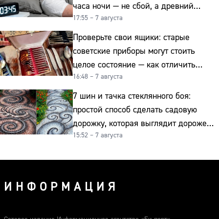
часа ночи — не сбой, а древний
17:55 – 7 августа
биологический ритм
Проверьте свои ящики: старые
советские приборы могут стоить
целое состояние — как отличить
16:48 – 7 августа
подделку от мельхиора
7 шин и тачка стеклянного боя:
простой способ сделать садовую
дорожку, которая выглядит дороже
15:52 – 7 августа
гранита
ИНФОРМАЦИЯ