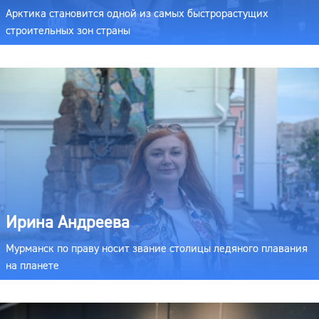
Арктика становится одной из самых быстрорастущих
строительных зон страны
Ирина Андреева
Мурманск по праву носит звание столицы ледяного плавания
на планете