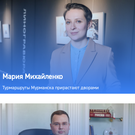
Мария Михайленко
Турмаршруты Мурманска прирастают дворами