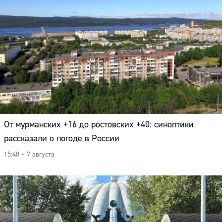
От мурманских +16 до ростовских +40: синоптики
рассказали о погоде в России
15:48 – 7 августа