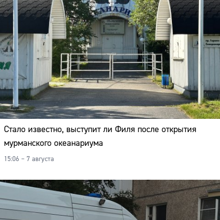
Стало известно, выступит ли Филя после открытия
мурманского океанариума
15:06 – 7 августа