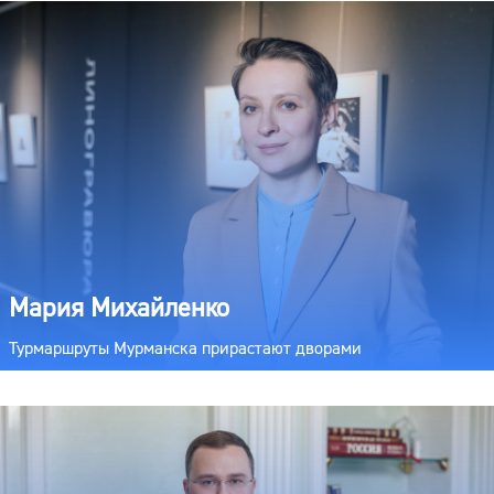
Мария Михайленко
Турмаршруты Мурманска прирастают дворами