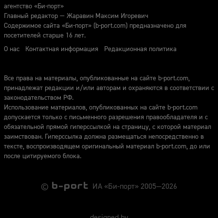
агентство «Би-порт»
Главный редактор — Жаравин Максим Игоревич
Содержимое сайта «Би-порт» (b-port.com) предназначено для
посетителей старше 16 лет.
О нас
Контактная информация
Редакционная политика
Все права на материалы, опубликованные на сайте b-port.com,
принадлежат редакции и/или авторам и охраняются в соответствии с
законодательством РФ.
Использование материалов, опубликованных на сайте b-port.com
допускается только с письменного разрешения правообладателя и с
обязательной прямой гиперссылкой на страницу, с которой материал
заимствован. Гиперссылка должна размещаться непосредственно в
тексте, воспроизводящем оригинальный материал b-port.com, до или
после цитируемого блока.
©
ИА «Би-порт» 2005—2026
designed by