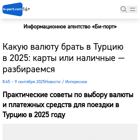
16+
Информационное агентство «Би-порт»
Главная
Какую валюту брать в Турцию
Новости
в 2025: карты или наличные —
Наши гости
разбираемся
Фоторепортажи
8:45 – 9 сентября 2025
Новости
/
Интересное
Погода
Практические советы по выбору валюты
Курсы валют
и платежных средств для поездки в
Турцию в 2025 году