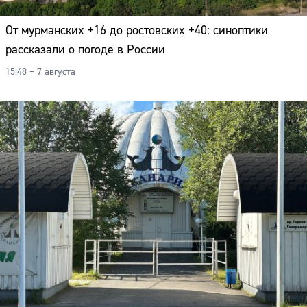
От мурманских +16 до ростовских +40: синоптики
рассказали о погоде в России
15:48 – 7 августа