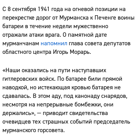
С 8 сентября 1941 года на огневой позиции на
перекрестке дорог от Мурманска к Печенге воины
батареи в течение недели мужественно
отражали атаки врага. О памятной дате
мурманчанам
напомнил
глава совета депутатов
областного центра Игорь Морарь.
«Наши оказались на пути наступавших
гитлеровских войск. По батарее били прямой
наводкой, но истекающая кровью батарея не
сдавалась. В этом аду, под канонаду снарядов,
несмотря на непрерывные бомбежки, они
держались», — приводит свидетельства
очевидцев тех страшных событий председатель
мурманского горсовета.