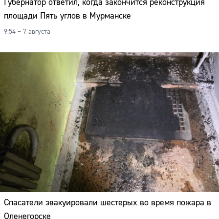
Губернатор ответил, когда закончится реконструкция
площади Пять углов в Мурманске
9:54 – 7 августа
Спасатели эвакуировали шестерых во время пожара в
Оленегорске