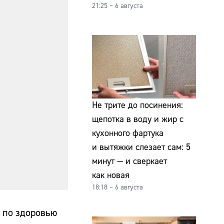
21:25 – 6 августа
Не трите до посинения:
щепотка в воду и жир с
кухонного фартука
и вытяжки слезает сам: 5
минут — и сверкает
как новая
18:18 – 6 августа
т по здоровью