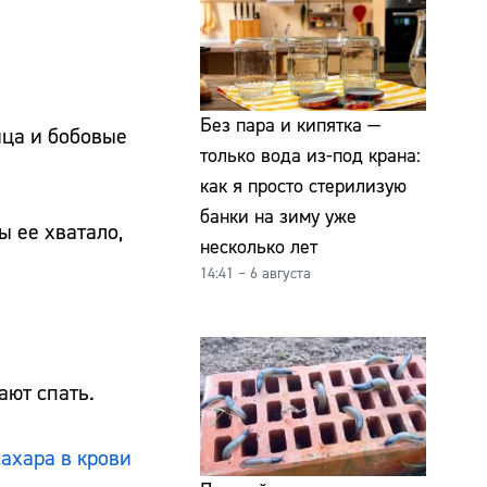
Без пара и кипятка —
йца и бобовые
только вода из-под крана:
как я просто стерилизую
банки на зиму уже
ы ее хватало,
несколько лет
14:41 – 6 августа
ают спать.
сахара в крови