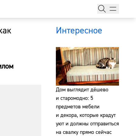
как
Интересное
илом
тажи
Дом выглядит дёшево
и старомодно: 5
предметов мебели
т
и декора, которые крадут
уют и должны отправиться
на свалку прямо сейчас