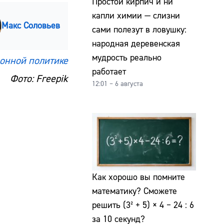
Простой кирпич и ни
капли химии — слизни
Макс Соловьев
сами полезут в ловушку:
народная деревенская
мудрость реально
онной политике
работает
Фото: Freepik
12:01 – 6 августа
Как хорошо вы помните
математику? Сможете
решить (3² + 5) × 4 − 24 : 6
за 10 секунд?