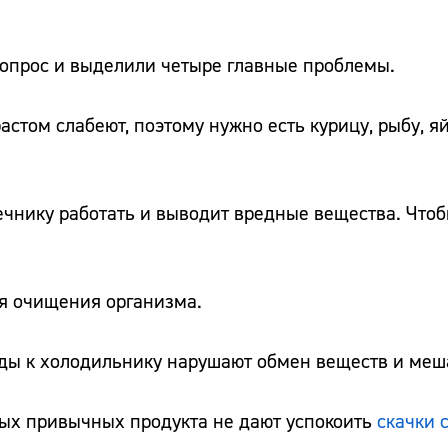
вопрос и выделили четыре главные проблемы.
астом слабеют, поэтому нужно есть курицу, рыбу, я
ечнику работать и выводит вредные вещества. Чтоб
ля очищения организма.
ды к холодильнику нарушают обмен веществ и меш
ных привычных продукта не дают успокоить
скачки 