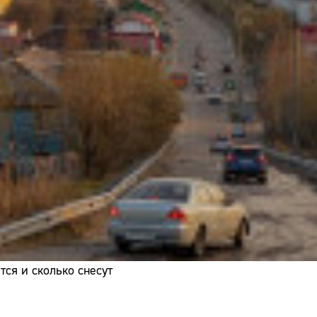
Адрес:
Телефон:
ся и сколько снесут