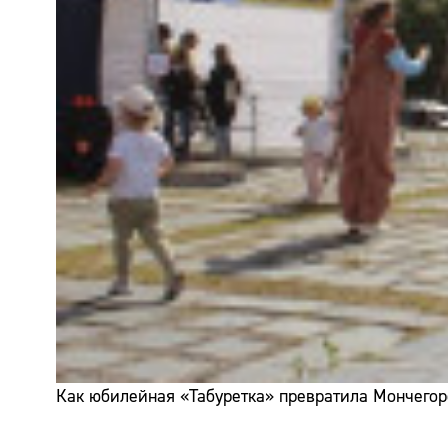
Как юбилейная «Табуретка» превратила Мончегор