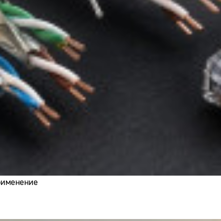
применение