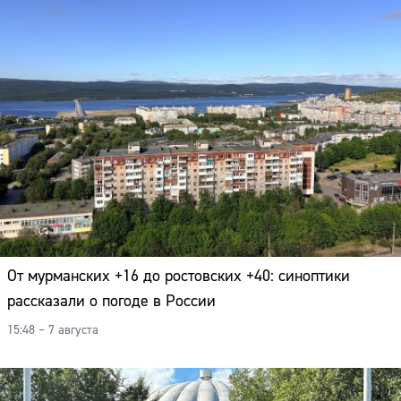
От мурманских +16 до ростовских +40: синоптики
рассказали о погоде в России
15:48 – 7 августа