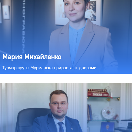
Мария Михайленко
Турмаршруты Мурманска прирастают дворами