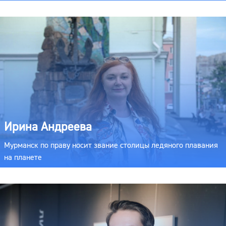
Ирина Андреева
Мурманск по праву носит звание столицы ледяного плавания
на планете