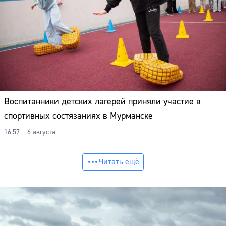
Воспитанники детских лагерей приняли участие в
спортивных состязаниях в Мурманске
16:57 – 6 августа
Читать ещё