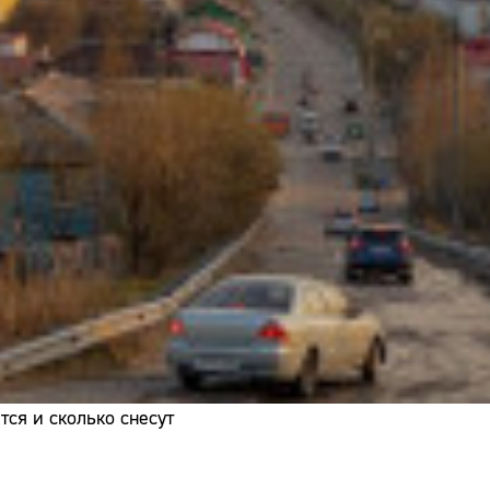
Адрес:
Телефон:
ся и сколько снесут