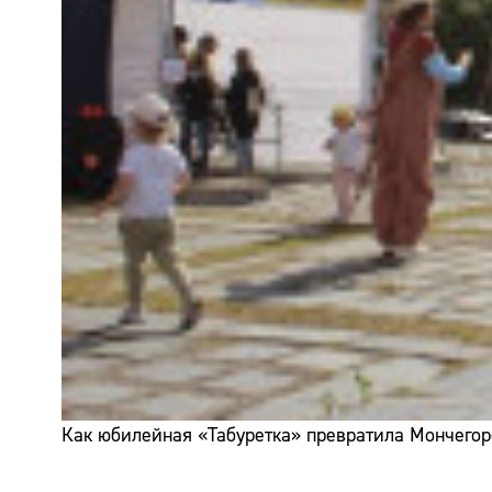
Как юбилейная «Табуретка» превратила Мончегор