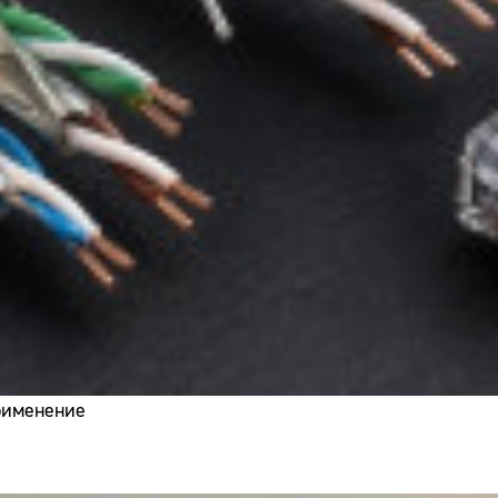
применение